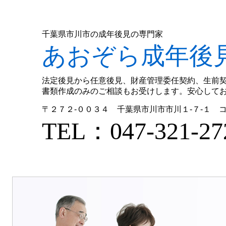
千葉県市川市の成年後見の専門家
あおぞら成年後
法定後見から任意後見、財産管理委任契約、生前
書類作成のみのご相談もお受けします。安心して
〒２７２-００３４ 千葉県市川市市川１-７-１ 
TEL：047-321‐27