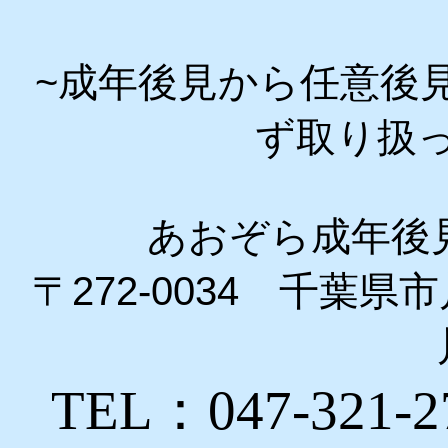
~成年後見から任意後
ず取り扱
あおぞら成年後
〒272-0034 千葉
TEL：047-321-2