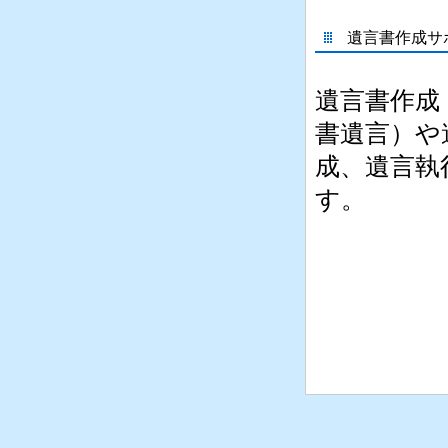
遺言書作成サポ
遺言書作成
書遺言）や
成、遺言執
す。